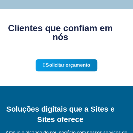
Clientes que confiam em
nós
Solicitar orçamento
Soluções digitais que a Sites e
Sites oferece
Amplie o alcance do seu negócio com nossos serviços de