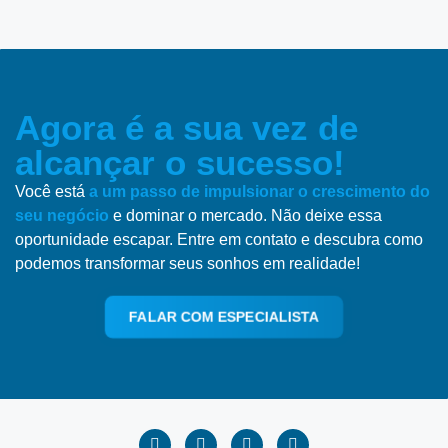
Agora é a sua vez de
alcançar o sucesso!
Você está
a um passo de impulsionar o crescimento do
seu negócio
e dominar o mercado. Não deixe essa
oportunidade escapar. Entre em contato e descubra como
podemos transformar seus sonhos em realidade!
FALAR COM ESPECIALISTA