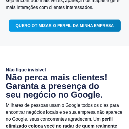
seja encontrado mais vezes, apareça nos mapas e gere
mais interações com clientes interessados.
QUERO OTIMIZAR O PERFIL DA MINHA EMPRESA
Não fique invisível
Não perca mais clientes!
Garanta a presença do
seu negócio no Google.
Milhares de pessoas usam o Google todos os dias para
encontrar negócios locais e se sua empresa não aparece
no Google, seus concorrentes agradecem. Um
perfil
otimizado coloca você no radar de quem realmente