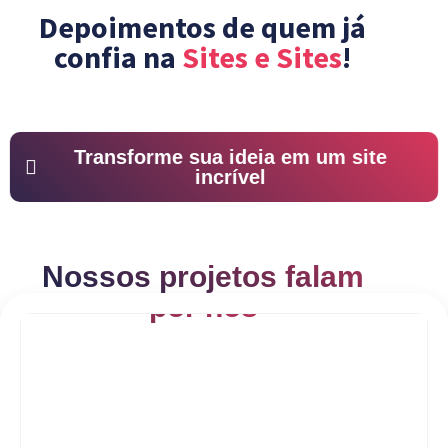
Depoimentos de quem já
confia na
Sites e Sites
!
Transforme sua ideia em um site
incrível
Nossos projetos falam
por nós