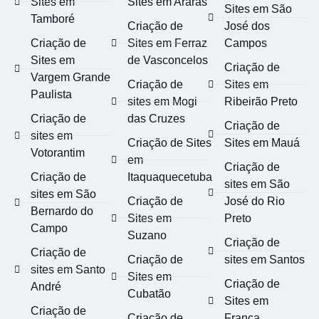
Sites em
Sites em Araras
Sites em São
Tamboré
Criação de
José dos
Criação de
Sites em Ferraz
Campos
Sites em
de Vasconcelos
Criação de
Vargem Grande
Criação de
Sites em
Paulista
sites em Mogi
Ribeirão Preto
Criação de
das Cruzes
Criação de
sites em
Criação de Sites
Sites em Mauá
Votorantim
em
Criação de
Criação de
Itaquaquecetuba
sites em São
sites em São
Criação de
José do Rio
Bernardo do
Sites em
Preto
Campo
Suzano
Criação de
Criação de
Criação de
sites em Santos
sites em Santo
Sites em
Criação de
André
Cubatão
Sites em
Criação de
Criação de
Franca