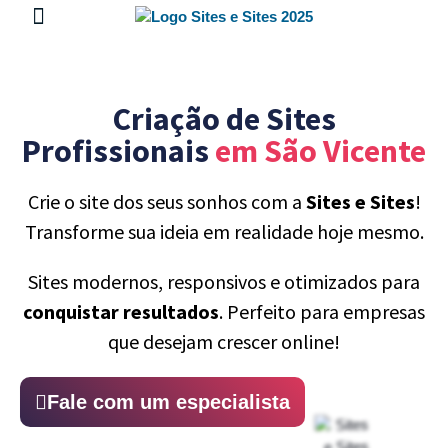
Sobre Nós
Google Meu Negócio
Criação de Sites
Profissionais
em São Vicente
Crie o site dos seus sonhos com a
Sites e Sites
!
Transforme sua ideia em realidade hoje mesmo.
Sites modernos, responsivos e otimizados para
conquistar resultados
. Perfeito para empresas
que desejam crescer online!
Fale com um especialista