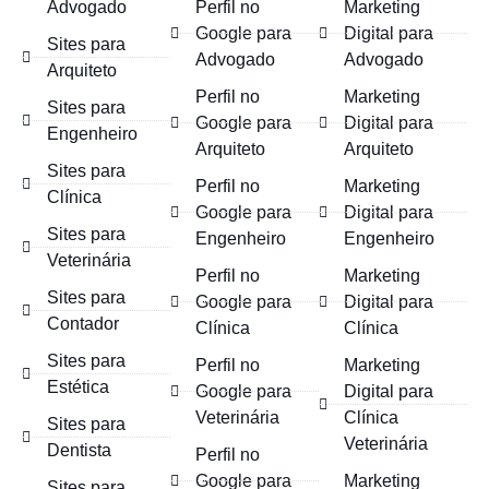
Advogado
Perfil no
Marketing
Google para
Digital para
Sites para
Advogado
Advogado
Arquiteto
Perfil no
Marketing
Sites para
Google para
Digital para
Engenheiro
Arquiteto
Arquiteto
Sites para
Perfil no
Marketing
Clínica
Google para
Digital para
Sites para
Engenheiro
Engenheiro
Veterinária
Perfil no
Marketing
Sites para
Google para
Digital para
Contador
Clínica
Clínica
Sites para
Perfil no
Marketing
Estética
Google para
Digital para
Veterinária
Clínica
Sites para
Veterinária
Dentista
Perfil no
Google para
Marketing
Sites para