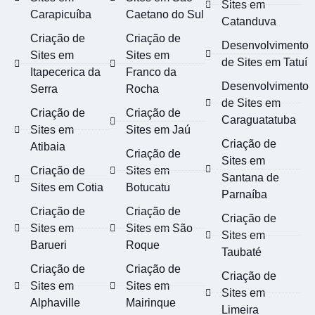
Sites em
Carapicuíba
Caetano do Sul
Catanduva
Criação de
Criação de
Desenvolvimento
Sites em
Sites em
de Sites em Tatuí
Itapecerica da
Franco da
Desenvolvimento
Serra
Rocha
de Sites em
Criação de
Criação de
Caraguatatuba
Sites em
Sites em Jaú
Criação de
Atibaia
Criação de
Sites em
Criação de
Sites em
Santana de
Sites em Cotia
Botucatu
Parnaíba
Criação de
Criação de
Criação de
Sites em
Sites em São
Sites em
Barueri
Roque
Taubaté
Criação de
Criação de
Criação de
Sites em
Sites em
Sites em
Alphaville
Mairinque
Limeira