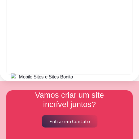
Vamos criar um site
incrível juntos?
Entrar em Contato